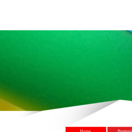
Home
Brettspi