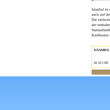
Istanbul ist
auch auf de
Die einfach
der enthalt
Startaufstel
Kaufleuten
ISTANBUL
40.50 CHF