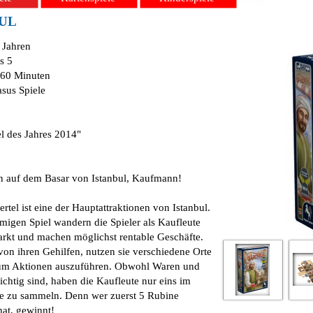
UL
0 Jahren
is 5
 60 Minuten
asus Spiele
l des Jahres 2014"
 auf dem Basar von Istanbul, Kaufmann!
rtel ist eine der Hauptattraktionen von Istanbul.
migen Spiel wandern die Spieler als Kaufleute
rkt und machen möglichst rentable Geschäfte.
 von ihren Gehilfen, nutzen sie verschiedene Orte
 um Aktionen auszuführen. Obwohl Waren und
ichtig sind, haben die Kaufleute nur eins im
e zu sammeln. Denn wer zuerst 5 Rubine
at, gewinnt!