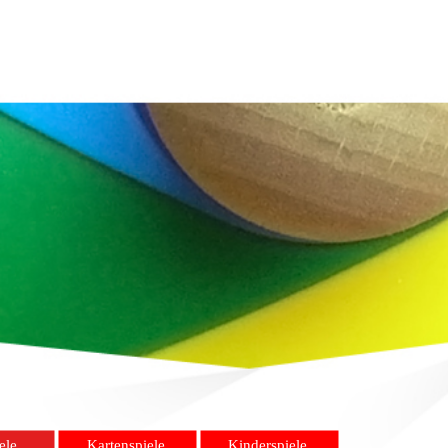
ele
Kartenspiele
Kinderspiele